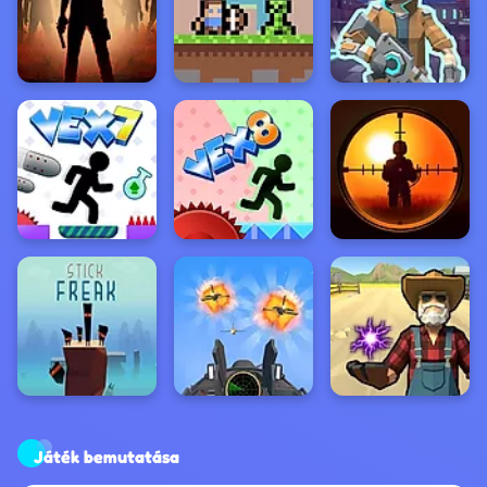
Játék bemutatása