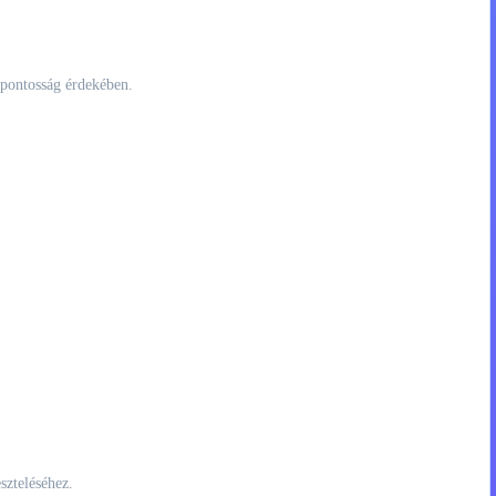
 pontosság érdekében.
szteléséhez.