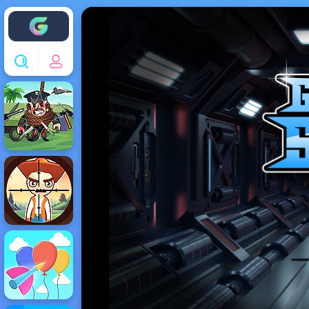
Enjoy4fun