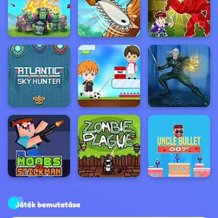
Játék bemutatása