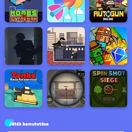
Játék bemutatása