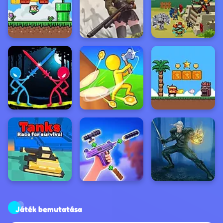
Játék bemutatása