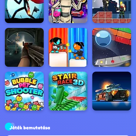
Játék bemutatása