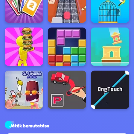
Játék bemutatása