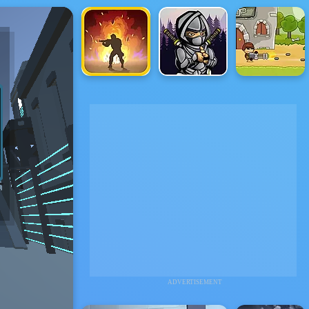
ADVERTISEMENT