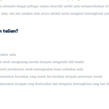
renalin dengan pelbagai senjata futuristik sambil anda mempertahankan wi
nda, dan atur pasukan anda secara taktikal untuk mengatasi kemungkinan yang 
 talian?
sektor anda.
h untuk menghalang mereka daripada mengambil alih bandar.
luruh persekitaran untuk meningkatkan kuasa tembakan anda.
imumkan kerosakan yang masuk dan bertahan daripada pertemuan musuh.
ksanakan serangan yang diselaraskan dan mengatasi kemungkinan yang luar bi