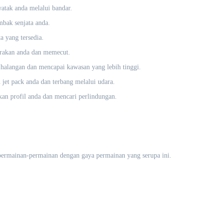
tak anda melalui bandar.
mbak senjata anda.
a yang tersedia.
erakan anda dan memecut.
halangan dan mencapai kawasan yang lebih tinggi.
jet pack anda dan terbang melalui udara.
n profil anda dan mencari perlindungan.
permainan-permainan dengan gaya permainan yang serupa ini.