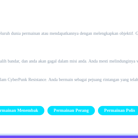
eluruh dunia permainan atau mendapatkannya dengan melengkapkan objektif. Gu
alih bandar, dan anda akan gagal dalam misi anda. Anda mesti melindunginya 
alam CyberPunk Resistance. Anda bermain sebagai pejuang rintangan yang telah
ermainan Menembak
Permainan Perang
Permainan Polis