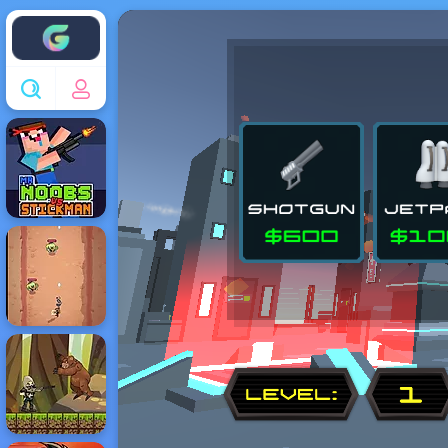
Enjoy4fun