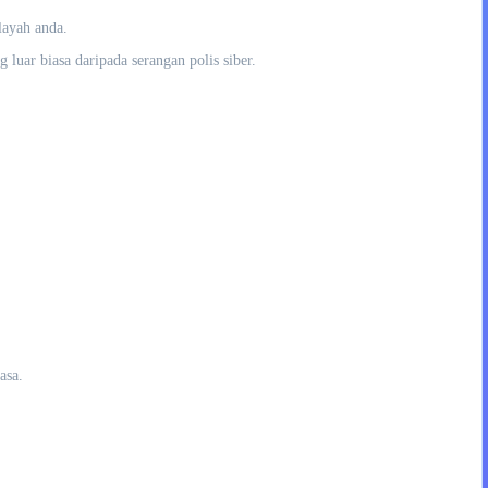
layah anda.
luar biasa daripada serangan polis siber.
asa.