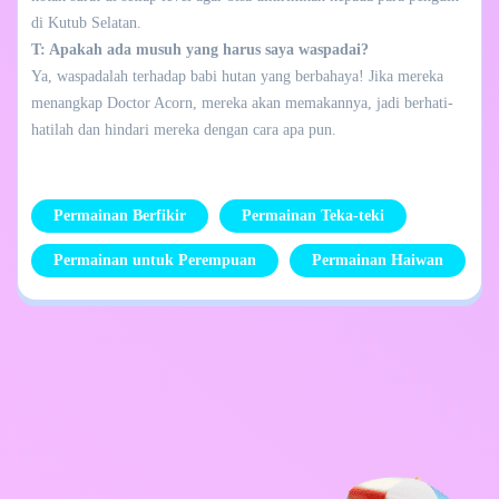
di Kutub Selatan.
T: Apakah ada musuh yang harus saya waspadai?
Ya, waspadalah terhadap babi hutan yang berbahaya! Jika mereka
menangkap Doctor Acorn, mereka akan memakannya, jadi berhati-
hatilah dan hindari mereka dengan cara apa pun.
Permainan Berfikir
Permainan Teka-teki
Permainan untuk Perempuan
Permainan Haiwan
Dasar Privasi
Hubungi Saya
Kids
Bahasa Melayu