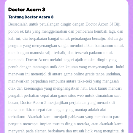
Doctor Acorn 3
Tentang Doctor Acorn 3
Bersedialah untuk petualangan dingin dengan Doctor Acorn 3! Biji
pohon ek kita yang menggemaskan dan pemberani kembali lagi, dan
kali ini, dia berpakaian hangat untuk petualangan bersalju. Keluarga
penguin yang menyenangkan sangat membutuhkan bantuanmu untuk
membangun manusia salju terbaik, dan terserah padamu untuk
memandu Doctor Acorn melalui negeri ajaib musim dingin yang
penuh dengan tantangan unik dan kejutan yang menyenangkan. Judul
menawan ini menonjol di antara game online gratis tanpa unduhan,
menawarkan perpaduan sempurna antara teka-teki yang mengasah
otak dan kesenangan yang menghangatkan hati. Baik kamu mencari
pengalih perhatian cepat atau game situs web untuk dimainkan saat
bosan, Doctor Acorn 3 menjanjikan perjalanan yang menarik di
mana pemikiran cepat dan tangan yang mantap adalah alat
terbaikmu. Akankah kamu menjadi pahlawan yang membantu para
penguin mencapai impian musim dingin mereka, atau akankah kamu
menyerah pada elemen berbahaya dan musuh licik yang mengintai di