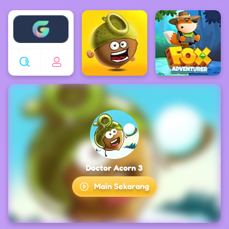
Enjoy4fun
Doctor Acorn 3
Main Sekarang