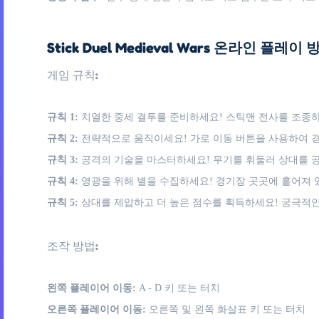
Stick Duel Medieval Wars 온라인 플레이
게임 규칙:
규칙 1:
치열한 중세 결투를 준비하세요! 스틱맨 전사를 조종하
규칙 2:
전략적으로 움직이세요! 가로 이동 버튼을 사용하여 경
규칙 3:
공격의 기술을 마스터하세요! 무기를 휘둘러 상대를 공
규칙 4:
영광을 위해 별을 수집하세요! 경기장 곳곳에 흩어져 
규칙 5:
상대를 제압하고 더 높은 점수를 획득하세요! 궁극적인
조작 방법:
왼쪽 플레이어 이동:
A - D 키 또는 터치
오른쪽 플레이어 이동:
오른쪽 및 왼쪽 화살표 키 또는 터치