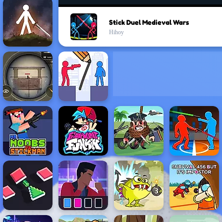
Stick Duel Medieval Wars
Hihoy