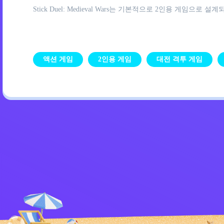
Stick Duel: Medieval Wars는 기본적으로 2인용 
액션 게임
2인용 게임
대전 격투 게임
개인정보 처리방