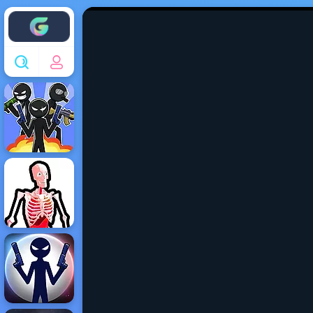
Enjoy4fun