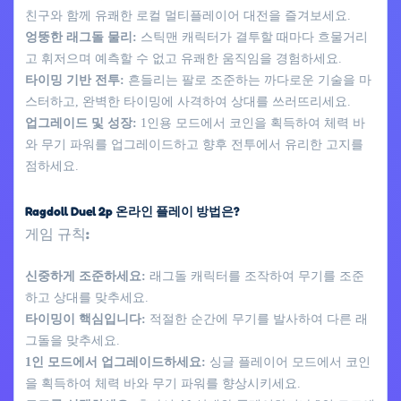
친구와 함께 유쾌한 로컬 멀티플레이어 대전을 즐겨보세요.
엉뚱한 래그돌 물리:
스틱맨 캐릭터가 결투할 때마다 흐물거리
고 휘저으며 예측할 수 없고 유쾌한 움직임을 경험하세요.
타이밍 기반 전투:
흔들리는 팔로 조준하는 까다로운 기술을 마
스터하고, 완벽한 타이밍에 사격하여 상대를 쓰러뜨리세요.
업그레이드 및 성장:
1인용 모드에서 코인을 획득하여 체력 바
와 무기 파워를 업그레이드하고 향후 전투에서 유리한 고지를
점하세요.
Ragdoll Duel 2p 온라인 플레이 방법은?
게임 규칙:
신중하게 조준하세요:
래그돌 캐릭터를 조작하여 무기를 조준
하고 상대를 맞추세요.
타이밍이 핵심입니다:
적절한 순간에 무기를 발사하여 다른 래
그돌을 맞추세요.
1인 모드에서 업그레이드하세요:
싱글 플레이어 모드에서 코인
을 획득하여 체력 바와 무기 파워를 향상시키세요.