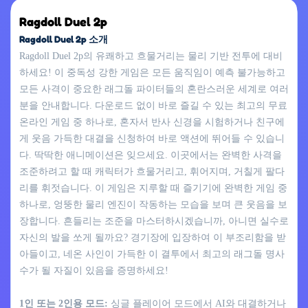
Ragdoll Duel 2p
Ragdoll Duel 2p 소개
Ragdoll Duel 2p의 유쾌하고 흐물거리는 물리 기반 전투에 대비
하세요! 이 중독성 강한 게임은 모든 움직임이 예측 불가능하고
모든 사격이 중요한 래그돌 파이터들의 혼란스러운 세계로 여러
분을 안내합니다. 다운로드 없이 바로 즐길 수 있는 최고의 무료
온라인 게임 중 하나로, 혼자서 반사 신경을 시험하거나 친구에
게 웃음 가득한 대결을 신청하여 바로 액션에 뛰어들 수 있습니
다. 딱딱한 애니메이션은 잊으세요. 이곳에서는 완벽한 사격을
조준하려고 할 때 캐릭터가 흐물거리고, 휘어지며, 거칠게 팔다
리를 휘젓습니다. 이 게임은 지루할 때 즐기기에 완벽한 게임 중
하나로, 엉뚱한 물리 엔진이 작동하는 모습을 보며 큰 웃음을 보
장합니다. 흔들리는 조준을 마스터하시겠습니까, 아니면 실수로
자신의 발을 쏘게 될까요? 경기장에 입장하여 이 부조리함을 받
아들이고, 네온 사인이 가득한 이 결투에서 최고의 래그돌 명사
수가 될 자질이 있음을 증명하세요!
1인 또는 2인용 모드:
싱글 플레이어 모드에서 AI와 대결하거나