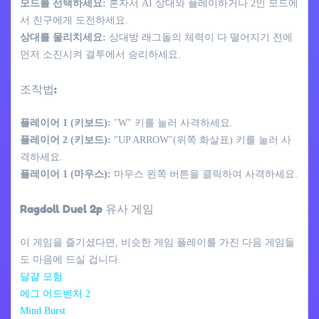
모드를 선택하세요:
혼자서 AI 상대와 플레이하거나 2인 모드에
서 친구에게 도전하세요.
상대를 물리치세요:
상대방 래그돌의 체력이 다 떨어지기 전에
먼저 소진시켜 결투에서 승리하세요.
조작법:
플레이어 1 (키보드):
"W" 키를 눌러 사격하세요.
플레이어 2 (키보드):
"UP ARROW"(위쪽 화살표) 키를 눌러 사
격하세요.
플레이어 1 (마우스):
마우스 왼쪽 버튼을 클릭하여 사격하세요.
Ragdoll Duel 2p 유사 게임
이 게임을 즐기셨다면, 비슷한 게임 플레이를 가진 다음 게임들
도 마음에 드실 겁니다.
달걀 모험
에그 어드벤처 2
Mind Burst