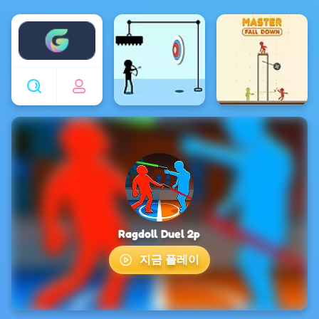
Enjoy4fun
Ragdoll Duel 2p
지금 플레이