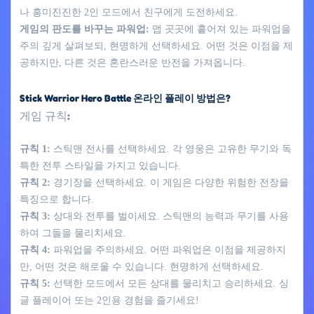
나 흥미진진한 2인 모드에서 친구에게 도전하세요.
게임의 판도를 바꾸는 파워업:
맵 곳곳에 흩어져 있는 파워업을
주의 깊게 살펴보되, 현명하게 선택하세요. 어떤 것은 이점을 제
공하지만, 다른 것은 혼란스러운 반전을 가져옵니다.
Stick Warrior Hero Battle 온라인 플레이 방법은?
게임 규칙:
규칙 1:
스틱맨 전사를 선택하세요. 각 영웅은 고유한 무기와 독
특한 전투 스타일을 가지고 있습니다.
규칙 2:
경기장을 선택하세요. 이 게임은 다양한 위험한 전장을
특징으로 합니다.
규칙 3:
상대와 전투를 벌이세요. 스틱맨의 능력과 무기를 사용
하여 그들을 물리치세요.
규칙 4:
파워업을 주의하세요. 어떤 파워업은 이점을 제공하지
만, 어떤 것은 해로울 수 있습니다. 현명하게 선택하세요.
규칙 5:
선택한 모드에서 모든 상대를 물리치고 승리하세요. 싱
글 플레이어 또는 2인용 경험을 즐기세요!