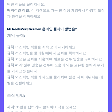
틱맨 적들을 물리치세요.
매력적인 레벨:
이 액션으로 가득 찬 전쟁 게임에서 다양한 도전
과 환경을 정복하세요.
Mr Noobs Vs Stickman 온라인 플레이 방법은?
게임 규칙:
규칙 1:
스틱맨 적들을 계속 쏘아 제거하세요.
규칙 2:
스틱맨을 물리칠 때마다 금화를 획득하세요.
규칙 3:
모은 금화를 사용하여 새로운 전투 영웅을 구매하세요.
규칙 4:
각 전투 영웅은 전투에 도움이 되는 고유한 능력과 무기
를 가지고 있습니다.
규칙 5:
스틱맨 적들의 파도를 물리치며 점점 더 어려워지는 레
벨을 진행하세요.
조작 방법:
사격:
화면을 탭하거나 클릭하여 적을 쏘세요.