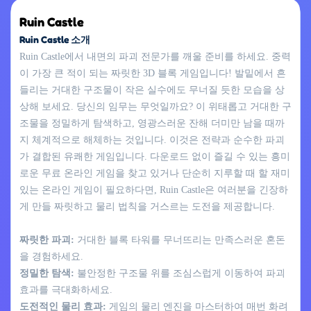
Ruin Castle
Ruin Castle 소개
Ruin Castle에서 내면의 파괴 전문가를 깨울 준비를 하세요. 중력
이 가장 큰 적이 되는 짜릿한 3D 블록 게임입니다! 발밑에서 흔
들리는 거대한 구조물이 작은 실수에도 무너질 듯한 모습을 상
상해 보세요. 당신의 임무는 무엇일까요? 이 위태롭고 거대한 구
조물을 정밀하게 탐색하고, 영광스러운 잔해 더미만 남을 때까
지 체계적으로 해체하는 것입니다. 이것은 전략과 순수한 파괴
가 결합된 유쾌한 게임입니다. 다운로드 없이 즐길 수 있는 흥미
로운 무료 온라인 게임을 찾고 있거나 단순히 지루할 때 할 재미
있는 온라인 게임이 필요하다면, Ruin Castle은 여러분을 긴장하
게 만들 짜릿하고 물리 법칙을 거스르는 도전을 제공합니다.
짜릿한 파괴:
거대한 블록 타워를 무너뜨리는 만족스러운 혼돈
을 경험하세요.
정밀한 탐색:
불안정한 구조물 위를 조심스럽게 이동하여 파괴
효과를 극대화하세요.
도전적인 물리 효과:
게임의 물리 엔진을 마스터하여 매번 화려