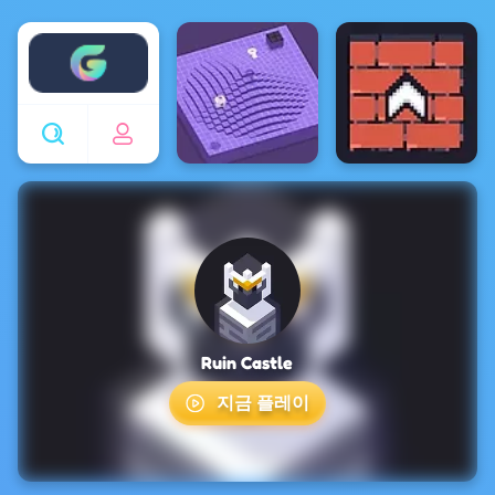
Enjoy4fun
Ruin Castle
지금 플레이