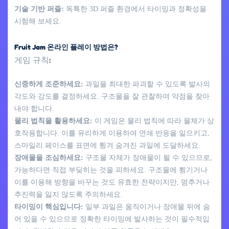
기술 기반 퍼즐:
독특한 3D 퍼즐 환경에서 타이밍과 정확성을
시험해 보세요.
Fruit Jam 온라인 플레이 방법은?
게임 규칙:
신중하게 조준하세요:
과일을 최대한 파괴할 수 있도록 발사의
각도와 강도를 결정하세요. 구조물을 잘 관찰하여 약점을 찾아
내야 합니다.
물리 법칙을 활용하세요:
이 게임은 물리 법칙에 따라 물체가 상
호작용합니다. 이를 유리하게 이용하여 연쇄 반응을 일으키고,
스마일리 페이스를 표면에 튕겨 숨겨진 과일에 도달하세요.
장애물을 조심하세요:
구조물 자체가 장애물이 될 수 있으므로,
가능하다면 직접 부딪히는 것을 피하세요. 구조물에 튕기거나
이를 이용해 방향을 바꾸는 것도 유효한 전략이지만, 멈추거나
추진력을 잃지 않도록 주의하세요.
타이밍이 핵심입니다:
일부 과일은 움직이거나 장애물 뒤에 숨
어 있을 수 있으므로 정확한 타이밍에 발사하는 것이 필수적입