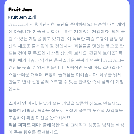
Fruit Jam
Fruit Jam 소개
Fruit Jam에서 흥미진진한 도전을 준비하세요! 단순한 매치 게임
이 아닙니다. 기술을 시험하는 아주 재미있는 게임이죠. 쉽게 즐
길 수 있는 게임을 찾고 있다면, 이 독특한 퍼즐 모험이 금방 당
신의 새로운 즐거움이 될 것입니다. 과일들을 맛있는 잼으로 만
드는 것이 주 목표인 세상을 상상해 보세요. 간단해 보이죠? 독
특한 메커니즘과 약간은 혼란스러운 분위기 덕분에 Fruit Jam은
긴장을 늦출 수 없게 만듭니다. 매력적인 픽셀 아트 스타일과 우
스꽝스러운 캐릭터 표정이 즐거움을 더해줍니다. 하루를 밝게
만들고 반사 신경을 테스트할 수 있는 완벽한 즉석 플레이 게임
입니다.
스매시 앤 매시:
눈앞의 모든 과일을 달콤한 잼으로 만드세요.
독특한 캐릭터:
놀라울 정도로 표정이 풍부한 노란색 사각형을
조종하여 과일 미션을 완수하세요.
픽셀 퍼펙트 재미:
클래식한 픽셀 그래픽과 생동감 넘치는 색상
이 주는 향수를 즐겨보세요.