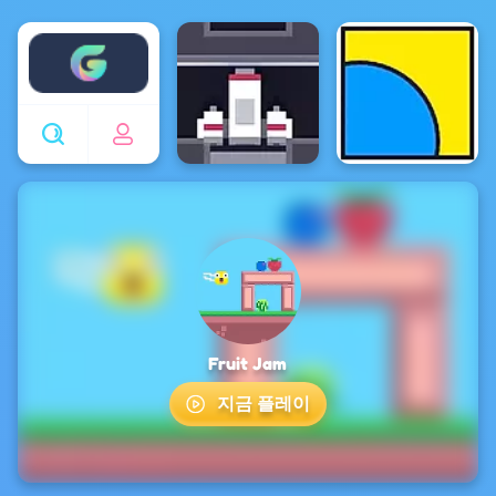
Enjoy4fun
Fruit Jam
지금 플레이