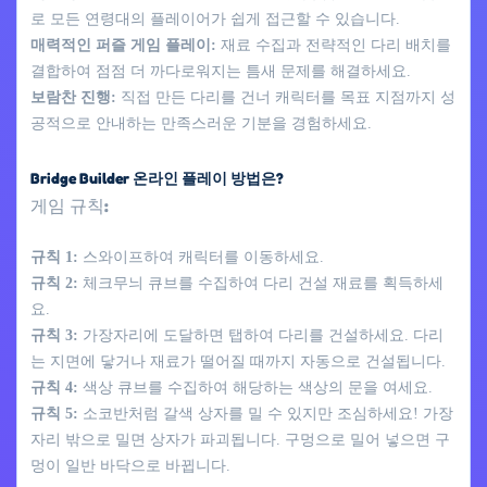
로 모든 연령대의 플레이어가 쉽게 접근할 수 있습니다.
매력적인 퍼즐 게임 플레이:
재료 수집과 전략적인 다리 배치를
결합하여 점점 더 까다로워지는 틈새 문제를 해결하세요.
보람찬 진행:
직접 만든 다리를 건너 캐릭터를 목표 지점까지 성
공적으로 안내하는 만족스러운 기분을 경험하세요.
Bridge Builder 온라인 플레이 방법은?
게임 규칙:
규칙 1:
스와이프하여 캐릭터를 이동하세요.
규칙 2:
체크무늬 큐브를 수집하여 다리 건설 재료를 획득하세
요.
규칙 3:
가장자리에 도달하면 탭하여 다리를 건설하세요. 다리
는 지면에 닿거나 재료가 떨어질 때까지 자동으로 건설됩니다.
규칙 4:
색상 큐브를 수집하여 해당하는 색상의 문을 여세요.
규칙 5:
소코반처럼 갈색 상자를 밀 수 있지만 조심하세요! 가장
자리 밖으로 밀면 상자가 파괴됩니다. 구멍으로 밀어 넣으면 구
멍이 일반 바닥으로 바뀝니다.