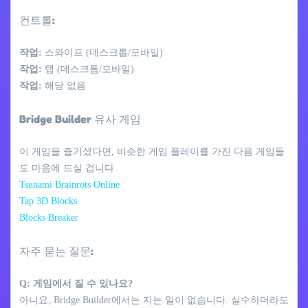
컨트롤:
작업:
스와이프 (데스크톱/모바일)
작업:
탭 (데스크톱/모바일)
작업:
해당 없음
Bridge Builder 유사 게임
이 게임을 즐기셨다면, 비슷한 게임 플레이를 가진 다음 게임들
도 마음에 드실 겁니다.
Tsunami Brainrots Online
Tap 3D Blocks
Blocks Breaker
자주 묻는 질문:
Q: 게임에서 질 수 있나요?
아니요, Bridge Builder에서는 지는 일이 없습니다. 실수하더라도