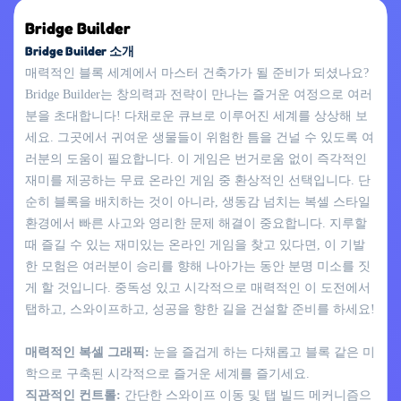
Bridge Builder
Bridge Builder 소개
매력적인 블록 세계에서 마스터 건축가가 될 준비가 되셨나요?
Bridge Builder는 창의력과 전략이 만나는 즐거운 여정으로 여러
분을 초대합니다! 다채로운 큐브로 이루어진 세계를 상상해 보
세요. 그곳에서 귀여운 생물들이 위험한 틈을 건널 수 있도록 여
러분의 도움이 필요합니다. 이 게임은 번거로움 없이 즉각적인
재미를 제공하는 무료 온라인 게임 중 환상적인 선택입니다. 단
순히 블록을 배치하는 것이 아니라, 생동감 넘치는 복셀 스타일
환경에서 빠른 사고와 영리한 문제 해결이 중요합니다. 지루할
때 즐길 수 있는 재미있는 온라인 게임을 찾고 있다면, 이 기발
한 모험은 여러분이 승리를 향해 나아가는 동안 분명 미소를 짓
게 할 것입니다. 중독성 있고 시각적으로 매력적인 이 도전에서
탭하고, 스와이프하고, 성공을 향한 길을 건설할 준비를 하세요!
매력적인 복셀 그래픽:
눈을 즐겁게 하는 다채롭고 블록 같은 미
학으로 구축된 시각적으로 즐거운 세계를 즐기세요.
직관적인 컨트롤:
간단한 스와이프 이동 및 탭 빌드 메커니즘으