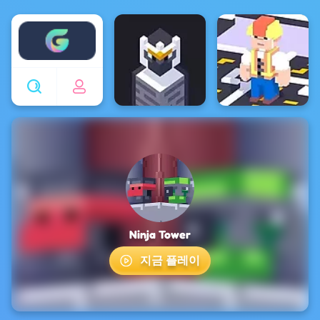
Enjoy4fun
Ninja Tower
지금 플레이