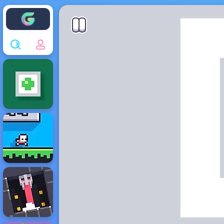
Enjoy4fun