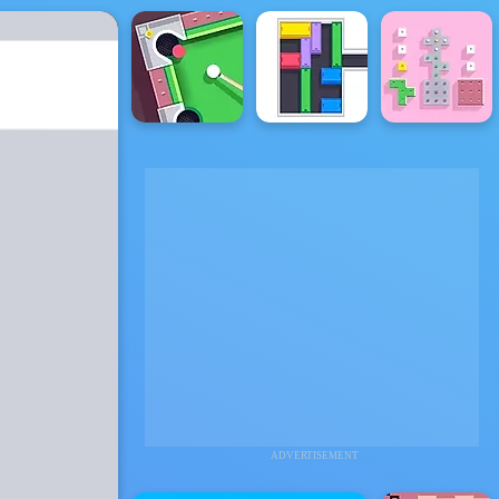
ADVERTISEMENT