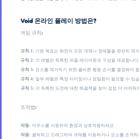
Void 온라인 플레이 방법은?
게임 규칙:
규칙 1:
기본 목표는 화면의 모든 개체나 장애물을 완전히 제
규칙 2:
각 레벨은 독특한 퍼즐 레이아웃과 구성을 제공합니다
규칙 3:
요소를 제거하기 위한 올바른 행동 순서를 결정해야 합
규칙 4:
일부 레벨은 특정 타이밍이나 정밀함이 필요할 수 있습
규칙 5:
각 독특한 도전에 대한 해결책을 찾아 점점 더 어려워
조작법:
작동:
마우스를 사용하여 환경과 상호작용하세요.
작동:
클릭하고 드래그하여 개체를 이동하거나 요소를 조작하