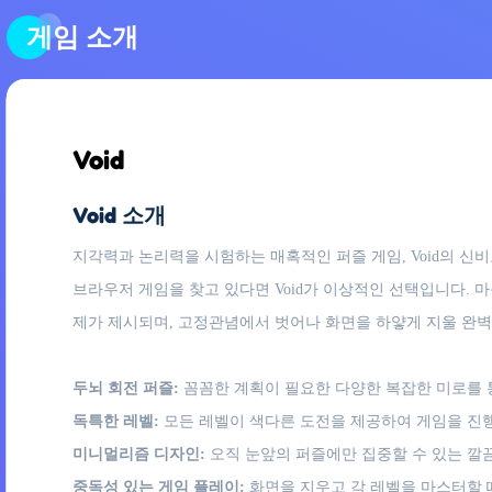
게임 소개
Void
Void 소개
지각력과 논리력을 시험하는 매혹적인 퍼즐 게임, Void의 
브라우저 게임을 찾고 있다면 Void가 이상적인 선택입니다.
제가 제시되며, 고정관념에서 벗어나 화면을 하얗게 지울 완벽한
두뇌 회전 퍼즐:
꼼꼼한 계획이 필요한 다양한 복잡한 미로를 
독특한 레벨:
모든 레벨이 색다른 도전을 제공하여 게임을 진
미니멀리즘 디자인:
오직 눈앞의 퍼즐에만 집중할 수 있는 깔
중독성 있는 게임 플레이:
화면을 지우고 각 레벨을 마스터할 