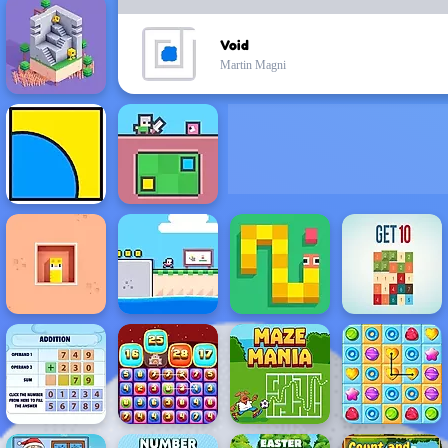
Void
Martin Magni