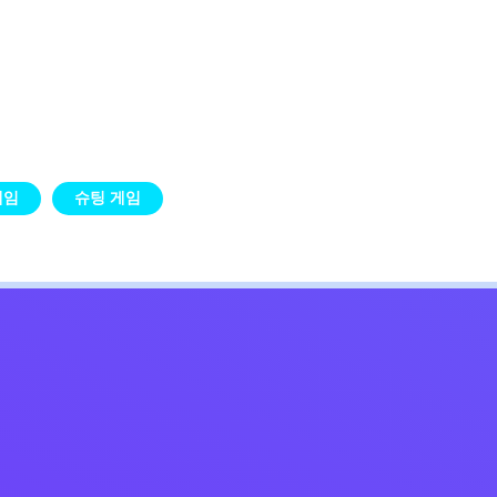
게임
슈팅 게임
Kids
침
문의하기
한국어