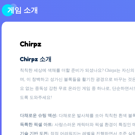
게임 소개
Chirpz
Chirpz 소개
칙칙한 세상에 색채를 더할 준비가 되셨나요? Chirpz는 자
며, 이 창백하고 성가신 블록들을 활기찬 광경으로 바꾸는 것은
요 없는 중독성 강한 무료 온라인 게임 중 하나로, 단순하면서도
도록 도와주세요!
다채로운 슈팅 액션:
다채로운 발사체를 쏘아 칙칙한 흰색 블
독특한 픽셀 아트:
사랑스러운 캐릭터와 픽셀 환경이 특징인 
기술 기반 도전:
점점 어려워지는 레벨을 진행하면서 조준 실력