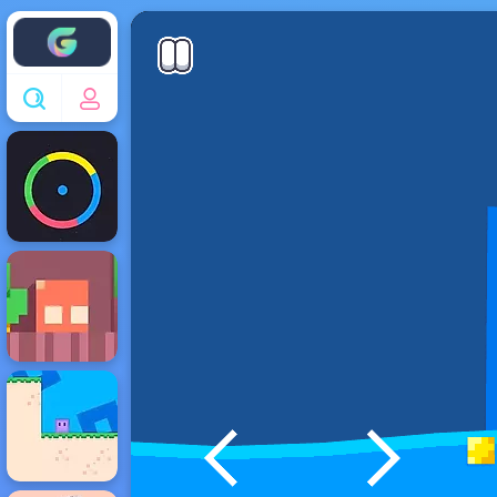
Enjoy4fun