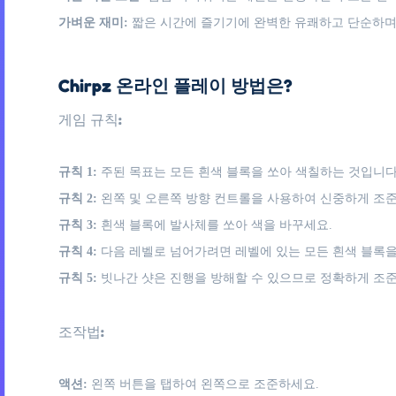
가벼운 재미:
짧은 시간에 즐기기에 완벽한 유쾌하고 단순하며
Chirpz 온라인 플레이 방법은?
게임 규칙:
규칙 1:
주된 목표는 모든 흰색 블록을 쏘아 색칠하는 것입니다
규칙 2:
왼쪽 및 오른쪽 방향 컨트롤을 사용하여 신중하게 조
규칙 3:
흰색 블록에 발사체를 쏘아 색을 바꾸세요.
규칙 4:
다음 레벨로 넘어가려면 레벨에 있는 모든 흰색 블록을
규칙 5:
빗나간 샷은 진행을 방해할 수 있으므로 정확하게 조
조작법:
액션:
왼쪽 버튼을 탭하여 왼쪽으로 조준하세요.