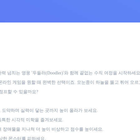
 넘치는 영웅 '두들러(Doodler)'와 함께 끝없는 수직 여정을 시작하세
온라인 게임을 원할 때 완벽한 선택이죠. 모눈종이 하늘을 뚫고 튀어 오르고
 점프할 수 있을까요?
도약하며 실력이 닿는 곳까지 높이 올라가 보세요.
독특한 시각적 미학을 즐겨보세요.
여 장애물을 지나쳐 더 높이 비상하고 점수를 높이세요.
상한 몬스터를 피하세요.