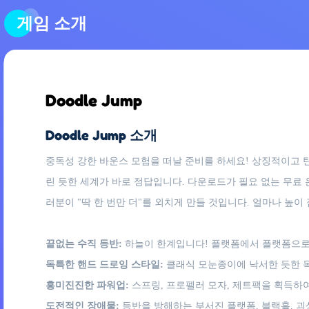
게임 소개
Doodle Jump
Doodle Jump 소개
중독성 강한 바운스 모험을 떠날 준비를 하세요! 상징적이고 탄력
린 듯한 세계가 바로 정답입니다. 다운로드가 필요 없는 무료 
러분이 "딱 한 번만 더"를 외치게 만들 것입니다. 얼마나 높이
끝없는 수직 등반:
하늘이 한계입니다! 플랫폼에서 플랫폼으로 
독특한 핸드 드로잉 스타일:
클래식 모눈종이에 낙서한 듯한 
흥미진진한 파워업:
스프링, 프로펠러 모자, 제트팩을 획득하
도전적인 장애물:
등반을 방해하는 부서진 플랫폼, 블랙홀, 괴