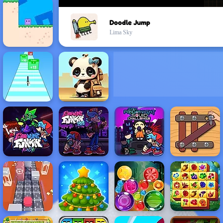
Doodle Jump
Lima Sky