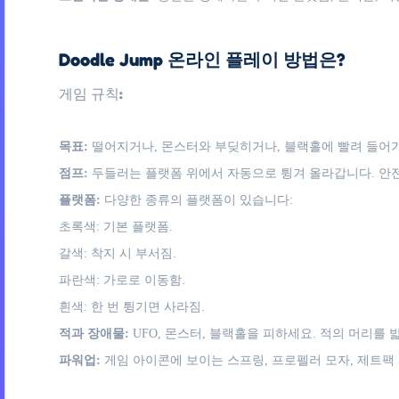
Doodle Jump 온라인 플레이 방법은?
게임 규칙:
목표:
떨어지거나, 몬스터와 부딪히거나, 블랙홀에 빨려 들어
점프:
두들러는 플랫폼 위에서 자동으로 튕겨 올라갑니다. 안
플랫폼:
다양한 종류의 플랫폼이 있습니다:
초록색: 기본 플랫폼.
갈색: 착지 시 부서짐.
파란색: 가로로 이동함.
흰색: 한 번 튕기면 사라짐.
적과 장애물:
UFO, 몬스터, 블랙홀을 피하세요. 적의 머리를
파워업:
게임 아이콘에 보이는 스프링, 프로펠러 모자, 제트팩