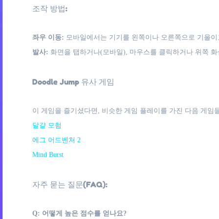
조작 방법:
좌우 이동:
모바일에서는 기기를 왼쪽이나 오른쪽으로 기울이고
발사:
화면을 탭하거나(모바일), 마우스를 클릭하거나 위쪽 화
Doodle Jump 유사 게임
이 게임을 즐기셨다면, 비슷한 게임 플레이를 가진 다음 게임들
달걀 모험
에그 어드벤처 2
Mind Burst
자주 묻는 질문(FAQ):
Q: 어떻게 높은 점수를 얻나요?