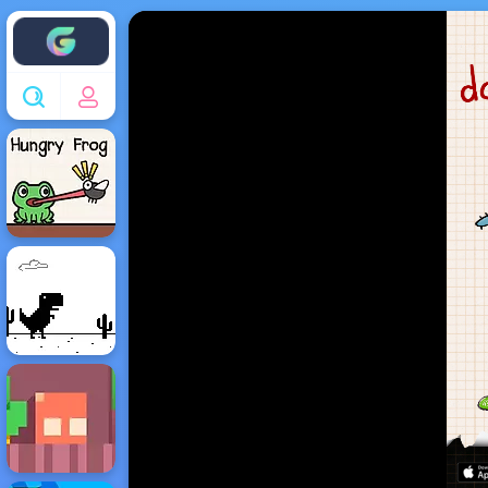
Enjoy4fun