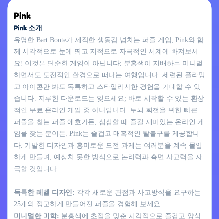
Pink
Pink 소개
유명한 Bart Bonte가 제작한 생동감 넘치는 퍼즐 게임, Pink와 함
께 시각적으로 눈에 띄고 지적으로 자극적인 세계에 빠져보세
요! 이것은 단순한 게임이 아닙니다; 분홍색이 지배하는 미니멀
하면서도 도전적인 환경으로 떠나는 여행입니다. 세련된 플라밍
고 아이콘만 봐도 독특하고 스타일리시한 경험을 기대할 수 있
습니다. 지루한 다운로드는 잊으세요; 바로 시작할 수 있는 환상
적인 무료 온라인 게임 중 하나입니다. 두뇌 회전을 위한 빠른
퍼즐을 찾는 퍼즐 애호가든, 심심할 때 즐길 재미있는 온라인 게
임을 찾는 분이든, Pink는 즐겁고 매혹적인 탈출구를 제공합니
다. 기발한 디자인과 흥미로운 도전 과제는 여러분을 계속 몰입
하게 만들며, 예상치 못한 방식으로 논리력과 측면 사고력을 자
극할 것입니다.
독특한 레벨 디자인:
각각 새로운 관점과 사고방식을 요구하는
25개의 정교하게 만들어진 퍼즐을 경험해 보세요.
미니멀한 미학:
분홍색에 초점을 맞춘 시각적으로 즐겁고 양식