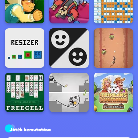
Játék bemutatása