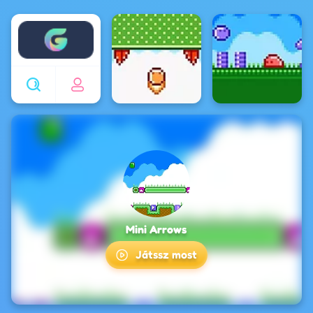
Enjoy4fun
Mini Arrows
Játssz most