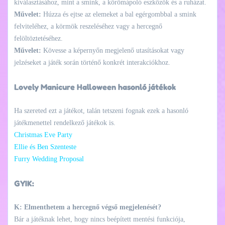
kiválasztásához, mint a smink, a körömápoló eszközök és a ruházat.
Művelet:
Húzza és ejtse az elemeket a bal egérgombbal a smink
felviteléhez, a körmök reszeléséhez vagy a hercegnő
felöltöztetéséhez.
Művelet:
Kövesse a képernyőn megjelenő utasításokat vagy
jelzéseket a játék során történő konkrét interakciókhoz.
Lovely Manicure Halloween hasonló játékok
Ha szereted ezt a játékot, talán tetszeni fognak ezek a hasonló
játékmenettel rendelkező játékok is.
Christmas Eve Party
Ellie és Ben Szenteste
Furry Wedding Proposal
GYIK:
K: Elmenthetem a hercegnő végső megjelenését?
Bár a játéknak lehet, hogy nincs beépített mentési funkciója,