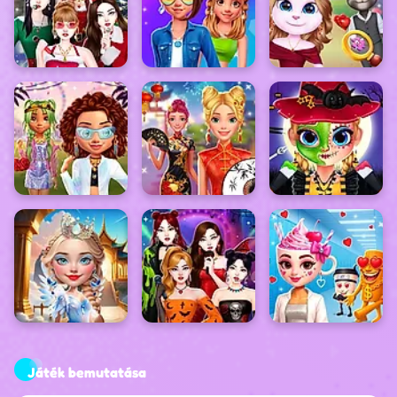
Játék bemutatása