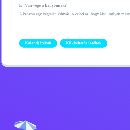
K: Van vége a kanyonnak?
A kanyon egy végtelen kihívás. A célod az, hogy lásd, milyen messz
Kalandjátékok
Klikkeltetős játékok
Adatvédelmi szabályzat