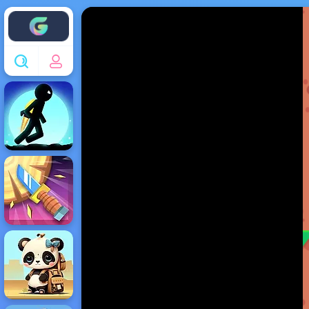
Enjoy4fun