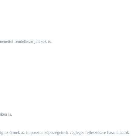
menettel rendelkező játékok is.
ken is.
íg az érmék az imposztor képességeinek végleges fejlesztésére használhatók.