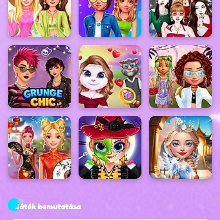
Játék bemutatása