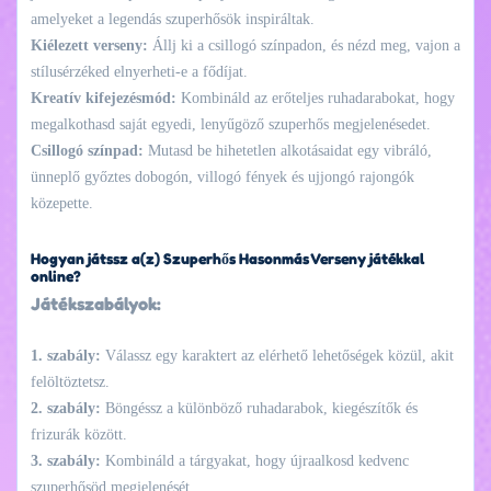
amelyeket a legendás szuperhősök inspiráltak.
Kiélezett verseny:
Állj ki a csillogó színpadon, és nézd meg, vajon a
stílusérzéked elnyerheti-e a fődíjat.
Kreatív kifejezésmód:
Kombináld az erőteljes ruhadarabokat, hogy
megalkothasd saját egyedi, lenyűgöző szuperhős megjelenésedet.
Csillogó színpad:
Mutasd be hihetetlen alkotásaidat egy vibráló,
ünneplő győztes dobogón, villogó fények és ujjongó rajongók
közepette.
Hogyan játssz a(z) Szuperhős Hasonmás Verseny játékkal
online?
Játékszabályok:
1. szabály:
Válassz egy karaktert az elérhető lehetőségek közül, akit
felöltöztetsz.
2. szabály:
Böngéssz a különböző ruhadarabok, kiegészítők és
frizurák között.
3. szabály:
Kombináld a tárgyakat, hogy újraalkosd kedvenc
szuperhősöd megjelenését.