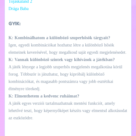
Tojáskaland 2
Drága Baba
GYIK:
K: Kombinálhatom a különböző szuperhősök tárgyait?
Igen, egyedi kombinációkat hozhatsz létre a különböző hősök
elemeinek keverésével, hogy megalkosd saját egyedi megjelenésedet.
K: Vannak különböző szintek vagy kihívások a játékban?
A játék lényege a legjobb szuperhős megjelenés megalkotása körül
forog. Többször is játszhatsz, hogy kipróbálj különböző
kombinációkat, és magasabb pontszámra vagy jobb esztétikai
élményre törekedj.
K: Elmenthetem a kedvenc ruháimat?
A játék egyes verziói tartalmazhatnak mentési funkciót, amely
lehetővé teszi, hogy képernyőképet készíts vagy elmentsd alkotásodat
az eszközödre.