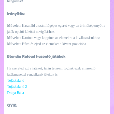
hangulatát!
Irányítás:
Művelet:
Használd a számítógépes egeret vagy az érintőképernyőt a
játék opciói közötti navigáláshoz.
Művelet:
Kattints vagy koppints az elemekre a kiválasztásukhoz.
Művelet:
Húzd és ejtsd az elemeket a kívánt pozícióba.
Blondie Reload hasonló játékok
Ha szereted ezt a játékot, talán tetszeni fognak ezek a hasonló
játékmenettel rendelkező játékok is.
Tojáskaland
Tojáskaland 2
Drága Baba
GYIK: