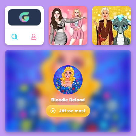
Enjoy4fun
Blondie Reload
Játssz most