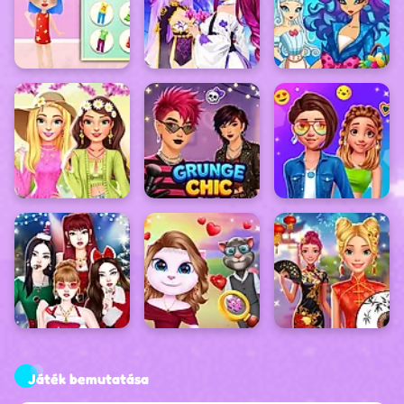
Játék bemutatása