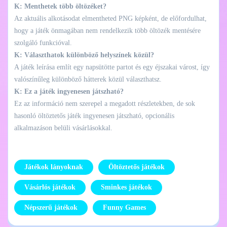
K: Menthetek több öltözéket?
Az aktuális alkotásodat elmentheted PNG képként, de előfordulhat,
hogy a játék önmagában nem rendelkezik több öltözék mentésére
szolgáló funkcióval.
K: Választhatok különböző helyszínek közül?
A játék leírása említ egy napsütötte partot és egy éjszakai várost, így
valószínűleg különböző hátterek közül választhatsz.
K: Ez a játék ingyenesen játszható?
Ez az információ nem szerepel a megadott részletekben, de sok
hasonló öltöztetős játék ingyenesen játszható, opcionális
alkalmazáson belüli vásárlásokkal.
Játékok lányoknak
Öltöztetős játékok
Vásárlós játékok
Sminkes játékok
Népszerű játékok
Funny Games