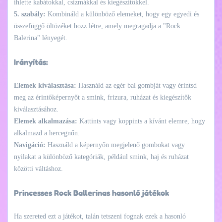
ihlette kabátokkal, csizmákkal és kiegészítőkkel.
5. szabály:
Kombináld a különböző elemeket, hogy egy egyedi és
összefüggő öltözéket hozz létre, amely megragadja a "Rock
Balerina" lényegét.
Irányítás:
Elemek kiválasztása:
Használd az egér bal gombját vagy érintsd
meg az érintőképernyőt a smink, frizura, ruházat és kiegészítők
kiválasztásához.
Elemek alkalmazása:
Kattints vagy koppints a kívánt elemre, hogy
alkalmazd a hercegnőn.
Navigáció:
Használd a képernyőn megjelenő gombokat vagy
nyilakat a különböző kategóriák, például smink, haj és ruházat
közötti váltáshoz.
Princesses Rock Ballerinas hasonló játékok
Ha szereted ezt a játékot, talán tetszeni fognak ezek a hasonló