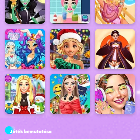
Játék bemutatása