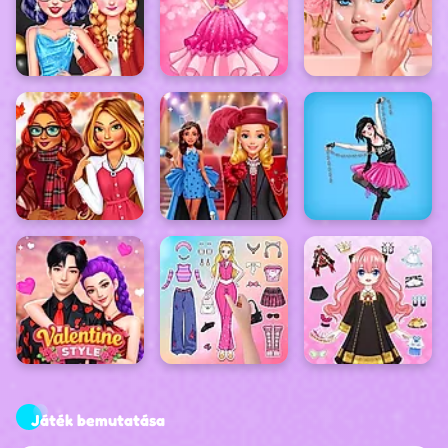
Játék bemutatása