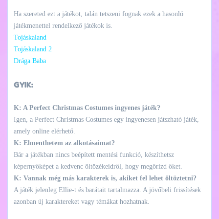
Ha szereted ezt a játékot, talán tetszeni fognak ezek a hasonló
játékmenettel rendelkező játékok is.
Tojáskaland
Tojáskaland 2
Drága Baba
GYIK:
K: A Perfect Christmas Costumes ingyenes játék?
Igen, a Perfect Christmas Costumes egy ingyenesen játszható játék,
amely online elérhető.
K: Elmenthetem az alkotásaimat?
Bár a játékban nincs beépített mentési funkció, készíthetsz
képernyőképet a kedvenc öltözékeidről, hogy megőrizd őket.
K: Vannak még más karakterek is, akiket fel lehet öltöztetni?
A játék jelenleg Ellie-t és barátait tartalmazza. A jövőbeli frissítések
azonban új karaktereket vagy témákat hozhatnak.