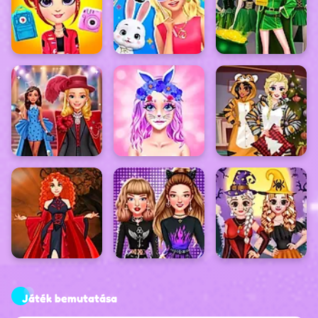
Játék bemutatása