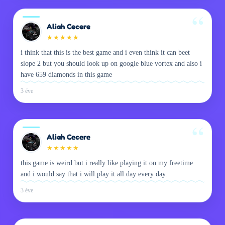
Aliah Cecere
★
★
★
★
★
i think that this is the best game and i even think it can beet
slope 2 but you should look up on google blue vortex and also i
have 659 diamonds in this game
3 éve
Aliah Cecere
★
★
★
★
★
this game is weird but i really like playing it on my freetime
and i would say that i will play it all day every day.
3 éve