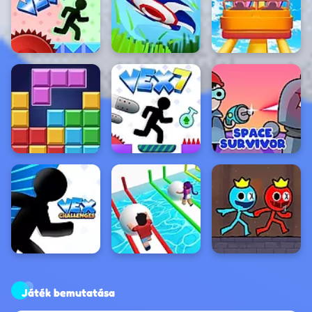
Játék bemutatása