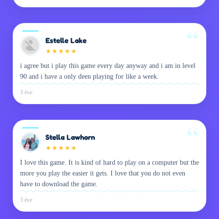
Estelle Lake
★
★
★
★
★
i agree but i play this game every day anyway and i am in level
90 and i have a only deen playing for like a week.
3 éve
Stella Lawhorn
★
★
★
★
★
I love this game. It is kind of hard to play on a computer but the
more you play the easier it gets. I love that you do not even
have to download the game.
3 éve