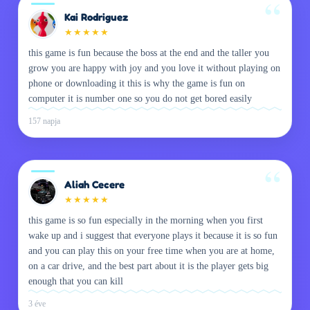
Kai Rodriguez
★
★
★
★
★
this game is fun because the boss at the end and the taller you
grow you are happy with joy and you love it without playing on
phone or downloading it this is why the game is fun on
computer it is number one so you do not get bored easily
157 napja
Aliah Cecere
★
★
★
★
★
this game is so fun especially in the morning when you first
wake up and i suggest that everyone plays it because it is so fun
and you can play this on your free time when you are at home,
on a car drive, and the best part about it is the player gets big
enough that you can kill
3 éve