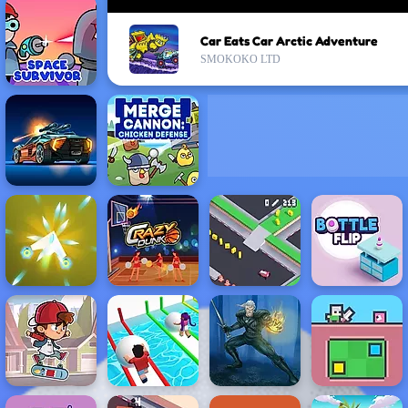
Car Eats Car Arctic Adventure
SMOKOKO LTD