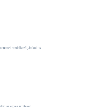
menettel rendelkező játékok is.
eket az egyes szinteken.