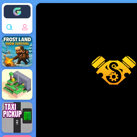
Enjoy4fun