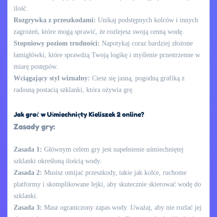
ilość.
Rozgrywka z przeszkodami:
Unikaj podstępnych kolców i innych
zagrożeń, które mogą sprawić, że rozlejesz swoją cenną wodę.
Stopniowy poziom trudności:
Napotykaj coraz bardziej złożone
łamigłówki, które sprawdzą Twoją logikę i myślenie przestrzenne w
miarę postępów.
Wciągający styl wizualny:
Ciesz się jasną, pogodną grafiką z
radosną postacią szklanki, która ożywia grę.
Jak grać w Uśmiechnięty Kieliszek 2 online?
Zasady gry:
Zasada 1:
Głównym celem gry jest napełnienie uśmiechniętej
szklanki określoną ilością wody.
Zasada 2:
Musisz omijać przeszkody, takie jak kolce, ruchome
platformy i skomplikowane lejki, aby skutecznie skierować wodę do
szklanki.
Zasada 3:
Masz ograniczony zapas wody. Uważaj, aby nie rozlać jej