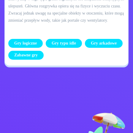
ulepszeń. Główna rozgrywka opiera się na fizyce i wyczuciu czasu.
Zwracaj jednak uwagę na specjalne obiekty w otoczeniu, które mogą
zmieniać przepływ wody, takie jak portale czy wentylatory.
Gry logiczne
Gry typu idle
Gry arkadowe
Zabawne gry
Skontaktuj się ze
Polityka prywatności
mną
Kids
Polskie