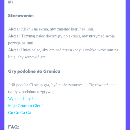
grę.
Sterowanie:
Akcja:
Kliknij na ekran, aby zmienić kierunek linii.
Akcja:
Trzymaj palec dociśnięty do ekranu, aby utrzymać swoją
pozycję na linii.
Akcja:
Unieś palec, aby ominąć przeszkody, i szybko wróć nim na
linię, aby wznowić grę.
Gry podobne do Granica
Jeśli podoba Ci się ta gra, być może zainteresują Cię również inne
tytuły z podobną rozgrywką.
Wybuch Umysłu
Moje Centrum Gier 2
Gu Gu Ga Ga
FAQ: