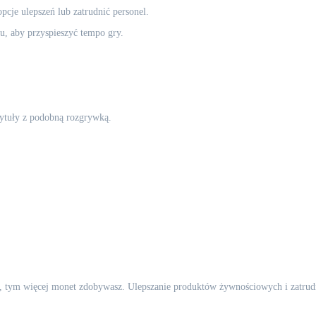
cje ulepszeń lub zatrudnić personel.
, aby przyspieszyć tempo gry.
 tytuły z podobną rozgrywką.
esz, tym więcej monet zdobywasz. Ulepszanie produktów żywnościowych i zatru