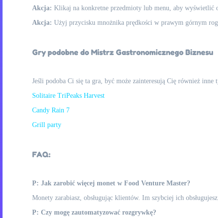
Akcja:
Klikaj na konkretne przedmioty lub menu, aby wyświetlić op
Akcja:
Użyj przycisku mnożnika prędkości w prawym górnym rogu
Gry podobne do Mistrz Gastronomicznego Biznesu
Jeśli podoba Ci się ta gra, być może zainteresują Cię również inne
Solitaire TriPeaks Harvest
Candy Rain 7
Grill party
FAQ:
P: Jak zarobić więcej monet w Food Venture Master?
Monety zarabiasz, obsługując klientów. Im szybciej ich obsługuj
P: Czy mogę zautomatyzować rozgrywkę?