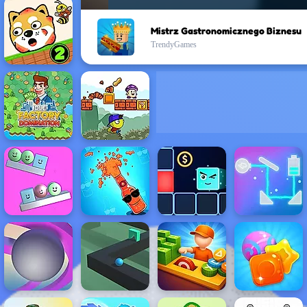
Mistrz Gastronomicznego Biznesu
TrendyGames