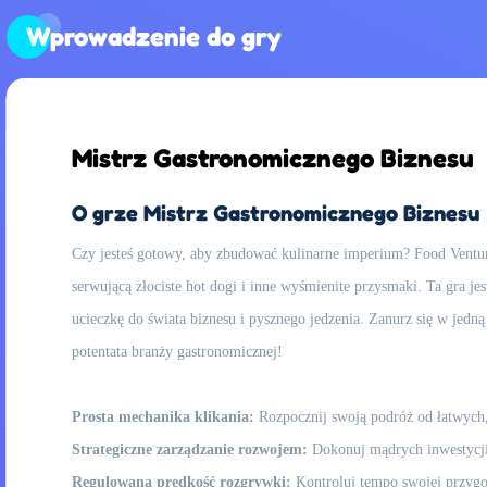
Wprowadzenie do gry
Mistrz Gastronomicznego Biznesu
O grze Mistrz Gastronomicznego Biznesu
Czy jesteś gotowy, aby zbudować kulinarne imperium? Food Ventur
serwującą złociste hot dogi i inne wyśmienite przysmaki. Ta gra j
ucieczkę do świata biznesu i pysznego jedzenia. Zanurz się w jedn
potentata branży gastronomicznej!
Prosta mechanika klikania:
Rozpocznij swoją podróż od łatwych,
Strategiczne zarządzanie rozwojem:
Dokonuj mądrych inwestycji
Regulowana prędkość rozgrywki:
Kontroluj tempo swojej przygo