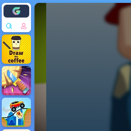
Enjoy4fun