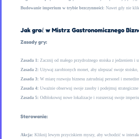
Budowanie imperium w trybie bezczynności:
Nawet gdy nie klik
Jak grać w Mistrz Gastronomicznego Bizn
Zasady gry:
Zasada 1:
Zacznij od małego przydrożnego stoiska z jedzeniem i u
Zasada 2:
Używaj zarobionych monet, aby ulepszać swoje stoisko,
Zasada 3:
W miarę rozwoju biznesu zatrudniaj personel i menedże
Zasada 4:
Uważnie obserwuj swoje zasoby i podejmuj strategiczne
Zasada 5:
Odblokowuj nowe lokalizacje i rozszerzaj swoje imperi
Sterowanie:
Akcja:
Kliknij lewym przyciskiem myszy, aby wchodzić w interakcj