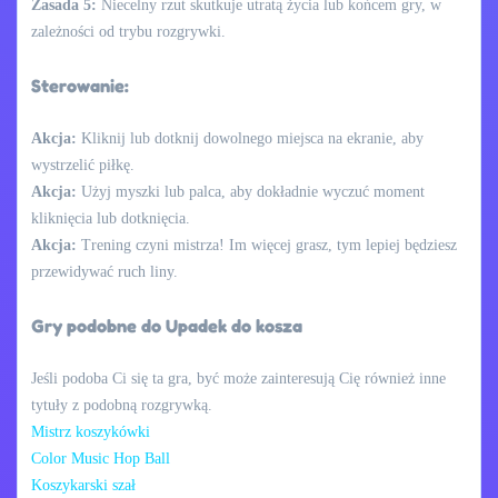
Zasada 5:
Niecelny rzut skutkuje utratą życia lub końcem gry, w
zależności od trybu rozgrywki.
Sterowanie:
Akcja:
Kliknij lub dotknij dowolnego miejsca na ekranie, aby
wystrzelić piłkę.
Akcja:
Użyj myszki lub palca, aby dokładnie wyczuć moment
kliknięcia lub dotknięcia.
Akcja:
Trening czyni mistrza! Im więcej grasz, tym lepiej będziesz
przewidywać ruch liny.
Gry podobne do Upadek do kosza
Jeśli podoba Ci się ta gra, być może zainteresują Cię również inne
tytuły z podobną rozgrywką.
Mistrz koszykówki
Color Music Hop Ball
Koszykarski szał