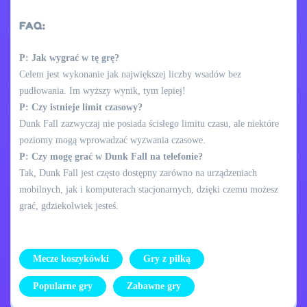
FAQ:
P: Jak wygrać w tę grę?
Celem jest wykonanie jak największej liczby wsadów bez
pudłowania. Im wyższy wynik, tym lepiej!
P: Czy istnieje limit czasowy?
Dunk Fall zazwyczaj nie posiada ścisłego limitu czasu, ale niektóre
poziomy mogą wprowadzać wyzwania czasowe.
P: Czy mogę grać w Dunk Fall na telefonie?
Tak, Dunk Fall jest często dostępny zarówno na urządzeniach
mobilnych, jak i komputerach stacjonarnych, dzięki czemu możesz
grać, gdziekolwiek jesteś.
Mecze koszykówki
Gry z piłką
Popularne gry
Zabawne gry