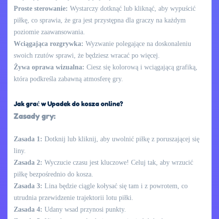
Proste sterowanie:
Wystarczy dotknąć lub kliknąć, aby wypuścić
piłkę, co sprawia, że gra jest przystępna dla graczy na każdym
poziomie zaawansowania.
Wciągająca rozgrywka:
Wyzwanie polegające na doskonaleniu
swoich rzutów sprawi, że będziesz wracać po więcej.
Żywa oprawa wizualna:
Ciesz się kolorową i wciągającą grafiką,
która podkreśla zabawną atmosferę gry.
Jak grać w Upadek do kosza online?
Zasady gry:
Zasada 1:
Dotknij lub kliknij, aby uwolnić piłkę z poruszającej się
liny.
Zasada 2:
Wyczucie czasu jest kluczowe! Celuj tak, aby wrzucić
piłkę bezpośrednio do kosza.
Zasada 3:
Lina będzie ciągle kołysać się tam i z powrotem, co
utrudnia przewidzenie trajektorii lotu piłki.
Zasada 4:
Udany wsad przynosi punkty.