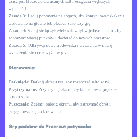
czasu jest kluczowe dla udanych salt i osiągania większych
wysokości.
Zasada 3:
Ląduj poprawnie na nogach, aby kontynuować skakanie.
Lądowanie na głowie lub plecach zakończy grę.
Zasada 4:
Staraj się łączyć wiele salt w tył w jednym skoku, aby
zdobywać więcej punktów i docierać do nowych obszarów.
Zasada 5:
Odkrywaj nowe środowiska i wyzwania w miarę
wznoszenia się coraz wyżej w grze.
Sterowanie:
Dotknięcie:
Dotknij ekranu raz, aby rozpocząć salto w tył.
Przytrzymanie:
Przytrzymaj ekran, aby kontrolować prędkość
obrotu salta.
Puszczenie:
Zdejmij palec z ekranu, aby zatrzymać obrót i
przygotować się do lądowania.
Gry podobne do Przerzut patyczaka