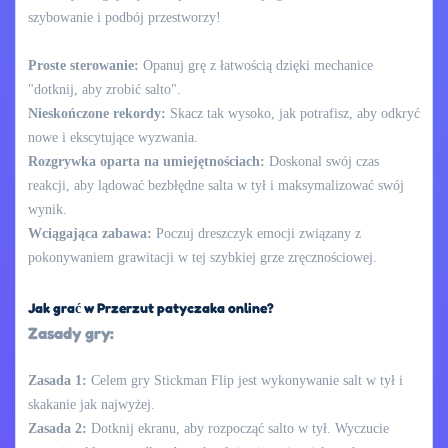
szybowanie i podbój przestworzy!
Proste sterowanie:
Opanuj grę z łatwością dzięki mechanice
"dotknij, aby zrobić salto".
Nieskończone rekordy:
Skacz tak wysoko, jak potrafisz, aby odkryć
nowe i ekscytujące wyzwania.
Rozgrywka oparta na umiejętnościach:
Doskonal swój czas
reakcji, aby lądować bezbłędne salta w tył i maksymalizować swój
wynik.
Wciągająca zabawa:
Poczuj dreszczyk emocji związany z
pokonywaniem grawitacji w tej szybkiej grze zręcznościowej.
Jak grać w Przerzut patyczaka online?
Zasady gry:
Zasada 1:
Celem gry Stickman Flip jest wykonywanie salt w tył i
skakanie jak najwyżej.
Zasada 2:
Dotknij ekranu, aby rozpocząć salto w tył. Wyczucie