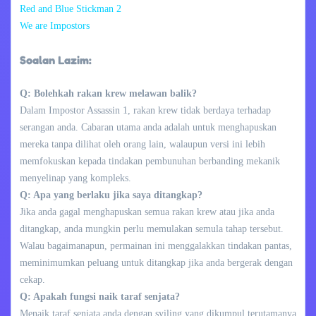
Red and Blue Stickman 2
We are Impostors
Soalan Lazim:
Q: Bolehkah rakan krew melawan balik?
Dalam Impostor Assassin 1, rakan krew tidak berdaya terhadap
serangan anda. Cabaran utama anda adalah untuk menghapuskan
mereka tanpa dilihat oleh orang lain, walaupun versi ini lebih
memfokuskan kepada tindakan pembunuhan berbanding mekanik
menyelinap yang kompleks.
Q: Apa yang berlaku jika saya ditangkap?
Jika anda gagal menghapuskan semua rakan krew atau jika anda
ditangkap, anda mungkin perlu memulakan semula tahap tersebut.
Walau bagaimanapun, permainan ini menggalakkan tindakan pantas,
meminimumkan peluang untuk ditangkap jika anda bergerak dengan
cekap.
Q: Apakah fungsi naik taraf senjata?
Menaik taraf senjata anda dengan syiling yang dikumpul terutamanya