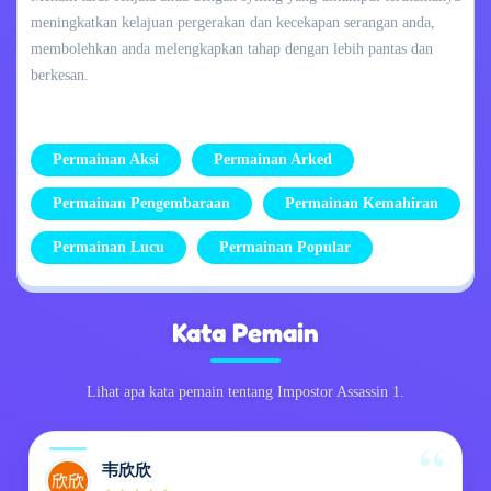
meningkatkan kelajuan pergerakan dan kecekapan serangan anda,
membolehkan anda melengkapkan tahap dengan lebih pantas dan
berkesan.
Permainan Aksi
Permainan Arked
Permainan Pengembaraan
Permainan Kemahiran
Permainan Lucu
Permainan Popular
Kata Pemain
Lihat apa kata pemain tentang Impostor Assassin 1.
韦欣欣