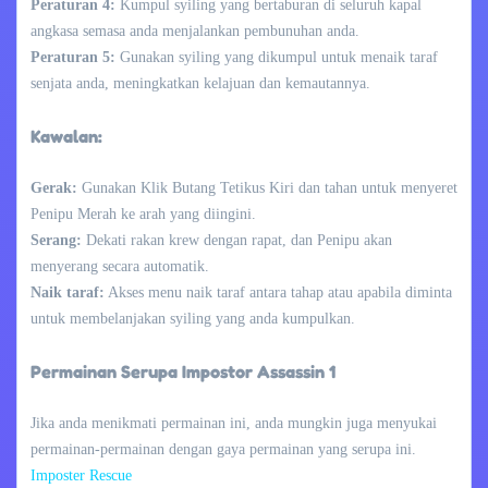
Peraturan 4:
Kumpul syiling yang bertaburan di seluruh kapal
angkasa semasa anda menjalankan pembunuhan anda.
Peraturan 5:
Gunakan syiling yang dikumpul untuk menaik taraf
senjata anda, meningkatkan kelajuan dan kemautannya.
Kawalan:
Gerak:
Gunakan Klik Butang Tetikus Kiri dan tahan untuk menyeret
Penipu Merah ke arah yang diingini.
Serang:
Dekati rakan krew dengan rapat, dan Penipu akan
menyerang secara automatik.
Naik taraf:
Akses menu naik taraf antara tahap atau apabila diminta
untuk membelanjakan syiling yang anda kumpulkan.
Permainan Serupa Impostor Assassin 1
Jika anda menikmati permainan ini, anda mungkin juga menyukai
permainan-permainan dengan gaya permainan yang serupa ini.
Imposter Rescue