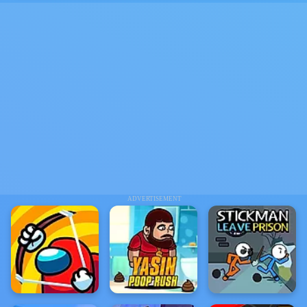
ADVERTISEMENT