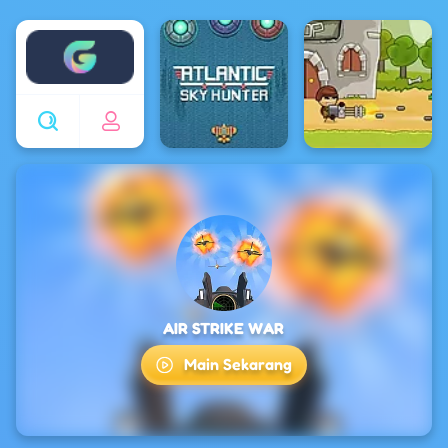
Enjoy4fun
AIR STRIKE WAR
Main Sekarang