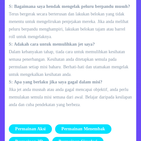
S: Bagaimana saya hendak mengelak peluru berpandu musuh?
Terus bergerak secara berterusan dan lakukan belokan yang tidak
menentu untuk mengelirukan penjejakan mereka. Jika anda melihat
peluru berpandu menghampiri, lakukan belokan tajam atau barrel
roll untuk mengelaknya.
S: Adakah cara untuk memulihkan jet saya?
Dalam kebanyakan tahap, tiada cara untuk memulihkan kesihatan
semasa penerbangan. Kesihatan anda ditetapkan semula pada
permulaan setiap misi baharu. Berhati-hati dan utamakan mengelak
untuk mengekalkan kesihatan anda.
S: Apa yang berlaku jika saya gagal dalam misi?
Jika jet anda musnah atau anda gagal mencapai objektif, anda perlu
memulakan semula misi semasa dari awal. Belajar daripada kesilapan
anda dan cuba pendekatan yang berbeza.
Permainan Aksi
Permainan Menembak