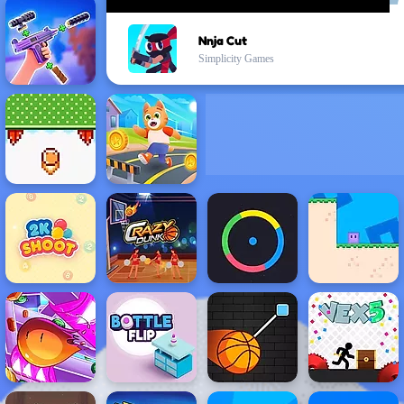
Nnja Cut
Simplicity Games