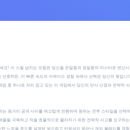
를 깨우세요! 이 스릴 넘치는 모험은 당신을 은밀함과 정밀함의 마스터로 변
 선호하든, 이 빠른 속도의 아케이드 경험 속에서 선택은 당신의 몫입니다.
게임 중 하나로 자리 잡고 있는 이 게임에서 당신의 반사 신경과 전략적 
하는 원거리 공격 사이를 매끄럽게 전환하며 원하는 전투 스타일을 선택
애물을 극복하고 적을 효율적으로 물리치기 위한 전략적 사고를 요구하는
듯한 느낌을 주도록 설계된 부드럽고 반응성이 뛰어난 게임 플레이를 경험