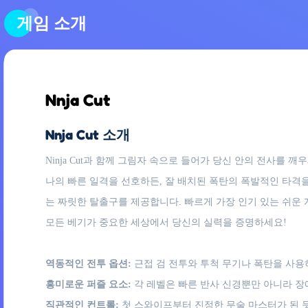
게임 소개
Nnja Cut
Nnja Cut 소개
Ninja Cut과 함께 그림자 속으로 들어가 당신 안의 전사
나의 빠른 일격을 선호하든, 잘 배치된 폭탄의 폭발적인 타격을
는 짜릿한 탈출구를 제공합니다. 빠르게 가장 인기 있는 쉬운 
모든 베기가 중요한 세상에서 당신의 실력을 증명하세요!
역동적인 전투 옵션:
근접 검 전투와 투척 무기나 폭탄을 사용
흥미로운 퍼즐 요소:
각 레벨은 빠른 반사 신경뿐만 아니라 장
직관적인 컨트롤:
첫 스와이프부터 진정한 무술 마스터가 된 