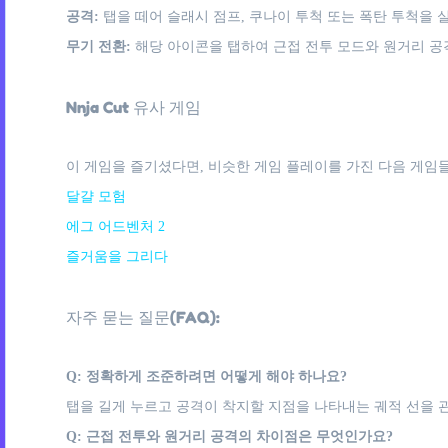
공격:
탭을 떼어 슬래시 점프, 쿠나이 투척 또는 폭탄 투척을 
무기 전환:
해당 아이콘을 탭하여 근접 전투 모드와 원거리 공
Nnja Cut 유사 게임
이 게임을 즐기셨다면, 비슷한 게임 플레이를 가진 다음 게임들
달걀 모험
에그 어드벤처 2
즐거움을 그리다
자주 묻는 질문(FAQ):
Q: 정확하게 조준하려면 어떻게 해야 하나요?
탭을 길게 누르고 공격이 착지할 지점을 나타내는 궤적 선을 
Q: 근접 전투와 원거리 공격의 차이점은 무엇인가요?