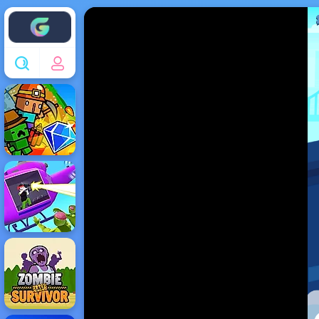
Enjoy4fun