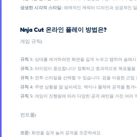
생생한 시각적 스타일:
매력적인 캐릭터 디자인과 성공적인 일
Nnja Cut 온라인 플레이 방법은?
게임 규칙:
규칙 1:
상대를 제거하려면 화면을 길게 누르고 탭하여 슬래시 
규칙 2:
타이밍이 중요합니다! 정확하고 효과적으로 목표물을 
규칙 3:
전투 스타일을 선택할 수 있습니다. 검을 이용한 근접
규칙 4:
주변 상황을 잘 살피세요. 벽이나 물체에 공격을 튕겨
규칙 5:
게임이 진행됨에 따라 다양한 공격 패턴을 가진 여러 
컨트롤:
조준:
화면을 길게 눌러 공격을 조준하세요.