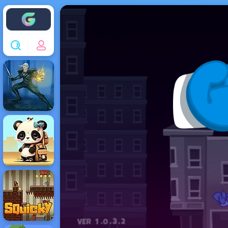
Enjoy4fun