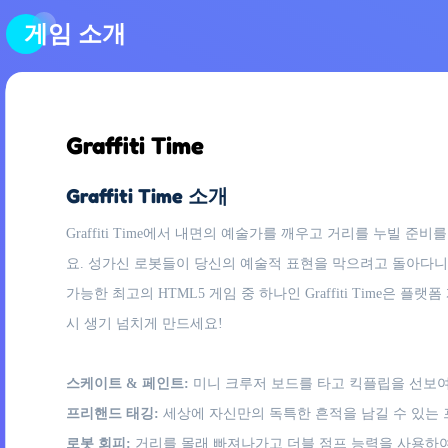
게임 소개
Graffiti Time
Graffiti Time 소개
Graffiti Time에서 내면의 예술가를 깨우고 거리를 누빌 
요. 성가신 로봇들이 당신의 예술적 표현을 막으려고 돌아다니고
가능한 최고의 HTML5 게임 중 하나인 Graffiti Time
시 생기 넘치게 만드세요!
스케이트 & 페인트:
미니 크루저 보드를 타고 킥플립을 선보여
프리핸드 태깅:
세상에 자신만의 독특한 흔적을 남길 수 있는
로봇 회피:
거리를 몰래 빠져나가고 더블 점프 능력을 사용하