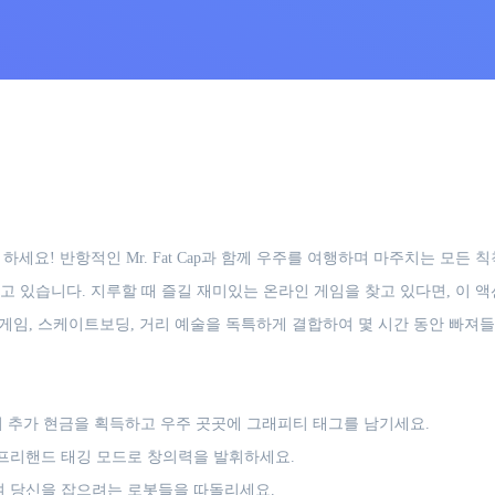
준비를 하세요! 반항적인 Mr. Fat Cap과 함께 우주를 여행하며 마주치는 
 있습니다. 지루할 때 즐길 재미있는 온라인 게임을 찾고 있다면, 이 액
은 플랫폼 게임, 스케이트보딩, 거리 예술을 독특하게 결합하여 몇 시간 동안 
 추가 현금을 획득하고 우주 곳곳에 그래피티 태그를 남기세요.
 프리핸드 태깅 모드로 창의력을 발휘하세요.
여 당신을 잡으려는 로봇들을 따돌리세요.