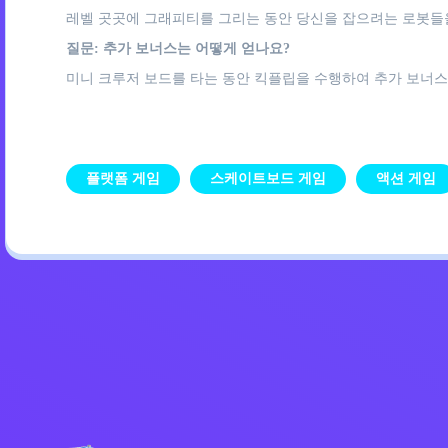
레벨 곳곳에 그래피티를 그리는 동안 당신을 잡으려는 로봇들
질문: 추가 보너스는 어떻게 얻나요?
미니 크루저 보드를 타는 동안 킥플립을 수행하여 추가 보너스
플랫폼 게임
스케이트보드 게임
액션 게임
개인정보 처리방