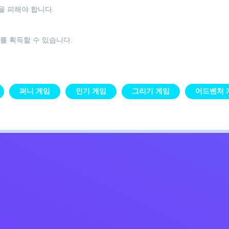
을 피해야 합니다.
를 획득할 수 있습니다.
퍼니 게임
인기 게임
그리기 게임
어드벤처 
Kids
침
문의하기
한국어