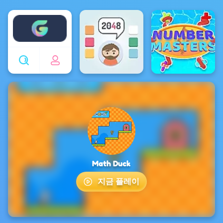
Enjoy4fun
Math Duck
지금 플레이