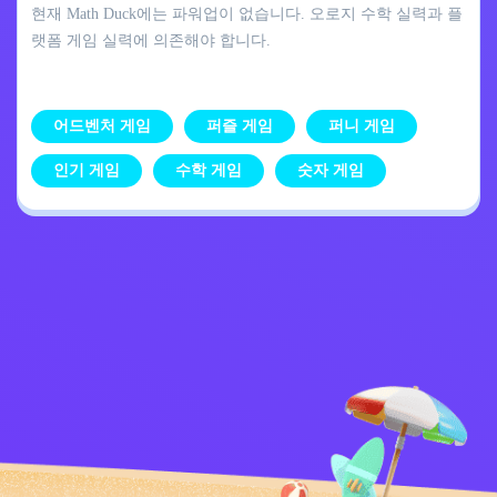
현재 Math Duck에는 파워업이 없습니다. 오로지 수학 실력과 플
랫폼 게임 실력에 의존해야 합니다.
어드벤처 게임
퍼즐 게임
퍼니 게임
인기 게임
수학 게임
숫자 게임
개인정보 처리방침
문의하기
Kids
한국어