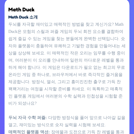
Math Duck
Math Duck 소개
두뇌를 자극할 재미있고 매력적인 방법을 찾고 계신가요? Math
Duck은 모험의 스릴과 퍼즐 게임의 두뇌 회전 요소를 결합하여
쉽게 즐길 수 있는 게임을 찾는 분들에게 완벽한 선택입니다. 숫
자와 플랫폼이 충돌하여 유쾌하고 기발한 경험을 만들어내는 세
상을 상상해 보세요. 이 매력적인 작은 오리는 임무를 수행 중이
며, 여러분이 이 오리를 안내하여 일련의 까다로운 레벨을 통과
하게 해야 합니다. 이 게임은 다운로드가 필요 없는 최고의 무료
온라인 게임 중 하나로, 브라우저에서 바로 즉각적인 즐거움을
제공합니다. 방정식, 열쇠, 그리고 흥미진진한 출구로 가득 찬
꽥꽥거리는 여정을 시작할 준비를 하세요. 이 독특하고 매혹적
인 플랫폼 게임에서 여러분의 수학 실력과 민첩성을 시험할 준
비가 되셨나요?
두뇌 자극 수학 퍼즐:
다양한 방정식을 풀어 앞으로 나아갈 길을
열고, 재미있는 방식으로 숫자 실력을 시험해 보세요.
매력적인 플랫폼 액션:
장애물과 도전으로 가득 찬 레벨을 통과