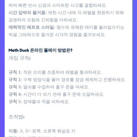
하며 빠른 반사 신경과 스마트한 사고를 결합하세요.
시간 압박의 즐거움:
제한 시간 내에 각 레벨을 완료하기 위해
경쟁하며 모험에 긴박함을 더하세요.
매력적인 레트로 스타일:
향수와 유쾌한 재미를 불러일으키는
픽셀 그래픽으로 즐거운 시각적 경험을 즐겨보세요.
Math Duck 온라인 플레이 방법은?
게임 규칙:
규칙 1:
작은 오리를 조종하여 레벨을 통과하세요.
규칙 2:
수학 방정식을 풀어 경로를 잠금 해제하고 진행하세요.
규칙 3:
열쇠를 수집하여 출구 문을 여세요.
규칙 4:
시간이 다 되기 전에 출구 문에 도달하세요.
규칙 5:
장애물과 적을 피하세요.
조작법:
이동:
A, D / 왼쪽, 오른쪽 화살표 키