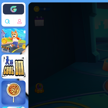
Enjoy4fun