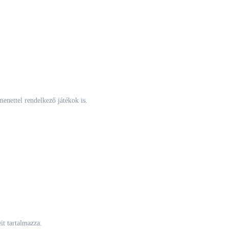
menettel rendelkező játékok is.
t tartalmazza.