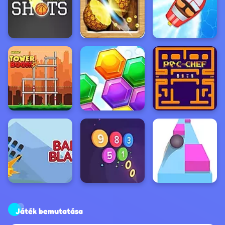
Játék bemutatása