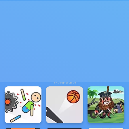
ADVERTISEMENT