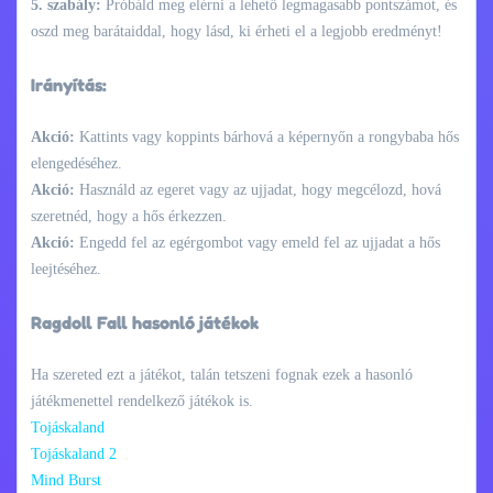
5. szabály:
Próbáld meg elérni a lehető legmagasabb pontszámot, és
oszd meg barátaiddal, hogy lásd, ki érheti el a legjobb eredményt!
Irányítás:
Akció:
Kattints vagy koppints bárhová a képernyőn a rongybaba hős
elengedéséhez.
Akció:
Használd az egeret vagy az ujjadat, hogy megcélozd, hová
szeretnéd, hogy a hős érkezzen.
Akció:
Engedd fel az egérgombot vagy emeld fel az ujjadat a hős
leejtéséhez.
Ragdoll Fall hasonló játékok
Ha szereted ezt a játékot, talán tetszeni fognak ezek a hasonló
játékmenettel rendelkező játékok is.
Tojáskaland
Tojáskaland 2
Mind Burst