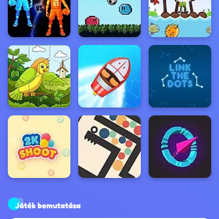
Játék bemutatása