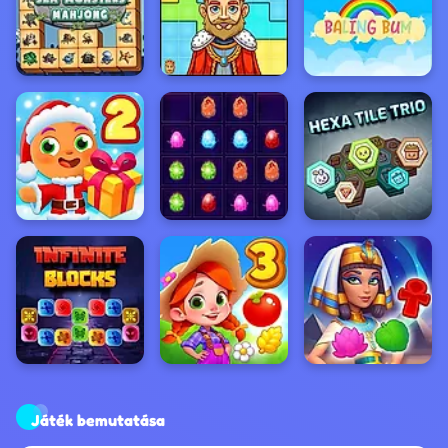
Játék bemutatása