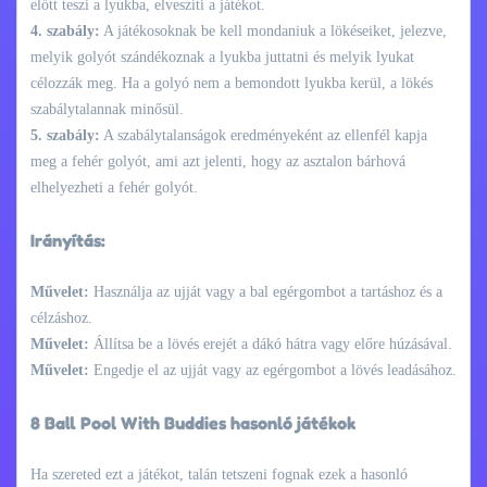
előtt teszi a lyukba, elveszíti a játékot.
4. szabály:
A játékosoknak be kell mondaniuk a lökéseiket, jelezve,
melyik golyót szándékoznak a lyukba juttatni és melyik lyukat
célozzák meg. Ha a golyó nem a bemondott lyukba kerül, a lökés
szabálytalannak minősül.
5. szabály:
A szabálytalanságok eredményeként az ellenfél kapja
meg a fehér golyót, ami azt jelenti, hogy az asztalon bárhová
elhelyezheti a fehér golyót.
Irányítás:
Művelet:
Használja az ujját vagy a bal egérgombot a tartáshoz és a
célzáshoz.
Művelet:
Állítsa be a lövés erejét a dákó hátra vagy előre húzásával.
Művelet:
Engedje el az ujját vagy az egérgombot a lövés leadásához.
8 Ball Pool With Buddies hasonló játékok
Ha szereted ezt a játékot, talán tetszeni fognak ezek a hasonló