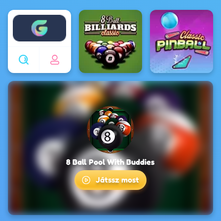
Enjoy4fun
8 Ball Pool With Buddies
Játssz most