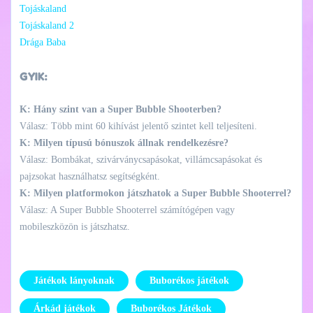
Tojáskaland
Tojáskaland 2
Drága Baba
GYIK:
K: Hány szint van a Super Bubble Shooterben?
Válasz: Több mint 60 kihívást jelentő szintet kell teljesíteni.
K: Milyen típusú bónuszok állnak rendelkezésre?
Válasz: Bombákat, szivárványcsapásokat, villámcsapásokat és
pajzsokat használhatsz segítségként.
K: Milyen platformokon játszhatok a Super Bubble Shooterrel?
Válasz: A Super Bubble Shooterrel számítógépen vagy
mobileszközön is játszhatsz.
Játékok lányoknak
Buborékos játékok
Árkád játékok
Buborékos Játékok