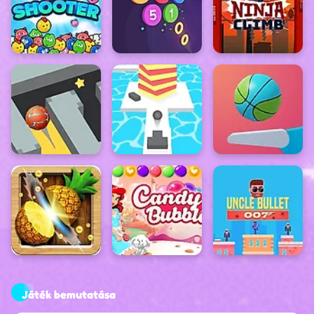
Játék bemutatása