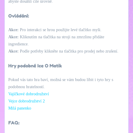
abyste dosáhli cíle úrovně.
Ovládání:
Akce:
Pro interakci se hrou použijte levé tlačítko myši.
Akce:
Kliknutím na tlačítka na stroji na zmrzlinu přidáte
ingredience.
Akce:
Podle potřeby klikněte na tlačítka pro prodej nebo zrušení.
Hry podobné Ice O Matik
Pokud vás tato hra baví, možná se vám budou líbit i tyto hry s
podobnou hratelností.
Vajíčkové dobrodružství
Vejce dobrodružství 2
Milá panenko
FAQ: