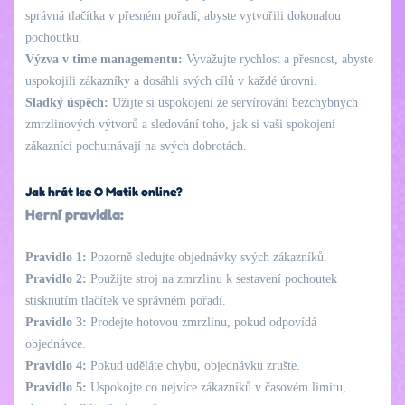
správná tlačítka v přesném pořadí, abyste vytvořili dokonalou
pochoutku.
Výzva v time managementu:
Vyvažujte rychlost a přesnost, abyste
uspokojili zákazníky a dosáhli svých cílů v každé úrovni.
Sladký úspěch:
Užijte si uspokojení ze servírování bezchybných
zmrzlinových výtvorů a sledování toho, jak si vaši spokojení
zákazníci pochutnávají na svých dobrotách.
Jak hrát Ice O Matik online?
Herní pravidla:
Pravidlo 1:
Pozorně sledujte objednávky svých zákazníků.
Pravidlo 2:
Použijte stroj na zmrzlinu k sestavení pochoutek
stisknutím tlačítek ve správném pořadí.
Pravidlo 3:
Prodejte hotovou zmrzlinu, pokud odpovídá
objednávce.
Pravidlo 4:
Pokud uděláte chybu, objednávku zrušte.
Pravidlo 5:
Uspokojte co nejvíce zákazníků v časovém limitu,