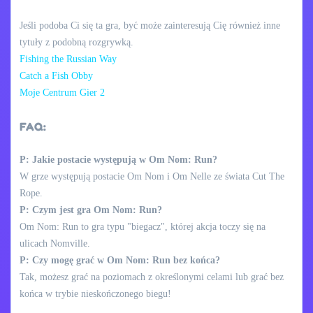
Jeśli podoba Ci się ta gra, być może zainteresują Cię również inne
tytuły z podobną rozgrywką.
Fishing the Russian Way
Catch a Fish Obby
Moje Centrum Gier 2
FAQ:
P: Jakie postacie występują w Om Nom: Run?
W grze występują postacie Om Nom i Om Nelle ze świata Cut The
Rope.
P: Czym jest gra Om Nom: Run?
Om Nom: Run to gra typu "biegacz", której akcja toczy się na
ulicach Nomville.
P: Czy mogę grać w Om Nom: Run bez końca?
Tak, możesz grać na poziomach z określonymi celami lub grać bez
końca w trybie nieskończonego biegu!