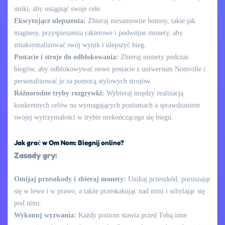
uniki, aby osiągnąć swoje cele.
Ekscytujące ulepszenia:
Zbieraj niesamowite bonusy, takie jak
magnesy, przyspieszenia rakietowe i podwójne monety, aby
zmaksymalizować swój wynik i ulepszyć bieg.
Postacie i stroje do odblokowania:
Zbieraj monety podczas
biegów, aby odblokowywać nowe postacie z uniwersum Nomville i
personalizować je za pomocą stylowych strojów.
Różnorodne tryby rozgrywki:
Wybieraj między realizacją
konkretnych celów na wymagających poziomach a sprawdzaniem
swojej wytrzymałości w trybie niekończącego się biegu.
Jak grać w Om Nom: Biegnij online?
Zasady gry:
Omijaj przeszkody i zbieraj monety:
Unikaj przeszkód, poruszając
się w lewo i w prawo, a także przeskakując nad nimi i schylając się
pod nimi.
Wykonuj wyzwania:
Każdy poziom stawia przed Tobą inne