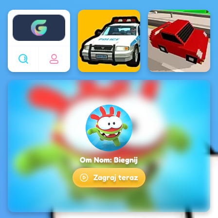
Enjoy4fun
Om Nom: Biegnij
Zagraj teraz