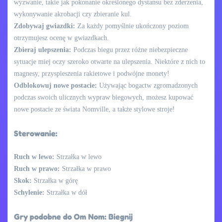
wyzwanie, takie jak pokonanie określonego dystansu bez zderzenia,
wykonywanie akrobacji czy zbieranie kul.
Zdobywaj gwiazdki:
Za każdy pomyślnie ukończony poziom
otrzymujesz ocenę w gwiazdkach.
Zbieraj ulepszenia:
Podczas biegu przez różne niebezpieczne
sytuacje miej oczy szeroko otwarte na ulepszenia. Niektóre z nich to
magnesy, przyspieszenia rakietowe i podwójne monety!
Odblokowuj nowe postacie:
Używając bogactw zgromadzonych
podczas swoich ulicznych wypraw biegowych, możesz kupować
nowe postacie ze świata Nomville, a także stylowe stroje!
Sterowanie:
Ruch w lewo:
Strzałka w lewo
Ruch w prawo:
Strzałka w prawo
Skok:
Strzałka w górę
Schylenie:
Strzałka w dół
Gry podobne do Om Nom: Biegnij