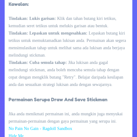
Kawalan:
Tindakan: Lukis garisan:
Klik dan tahan butang kiri tetikus,
kemudian seret tetikus untuk melukis garisan atau bentuk.
Tindakan: Lepaskan untuk mengesahkan:
Lepaskan butang kiri
tetikus untuk memuktamadkan lukisan anda. Permainan akan segera
mensimulasikan tahap untuk melihat sama ada lukisan anda berjaya
melindungi stickman.
Tindakan: Cuba semula tahap:
Jika lukisan anda gagal
melindungi stickman, anda boleh mencuba semula tahap dengan
cepat dengan mengklik butang "Retry". Belajar daripada kesilapan
anda dan sesuaikan strategi lukisan anda dengan sewajarnya.
Permainan Serupa Draw And Save Stickman
Jika anda menikmati permainan ini, anda mungkin juga menyukai
permainan-permainan dengan gaya permainan yang serupa ini.
No Pain No Gain - Ragdoll Sandbox
Hide Me